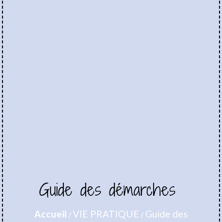
Guide des démarches
Accueil
VIE PRATIQUE
Guide des
/
/