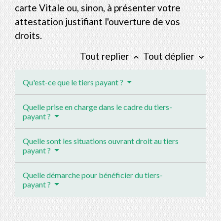
carte Vitale ou, sinon, à présenter votre
attestation justifiant l'ouverture de vos
droits.
Tout replier
Tout déplier
keyboard_arrow_up
keyboard_arrow_down
Qu'est-ce que le tiers payant ?
Quelle prise en charge dans le cadre du tiers-
payant ?
Quelle sont les situations ouvrant droit au tiers
payant ?
Quelle démarche pour bénéficier du tiers-
payant ?