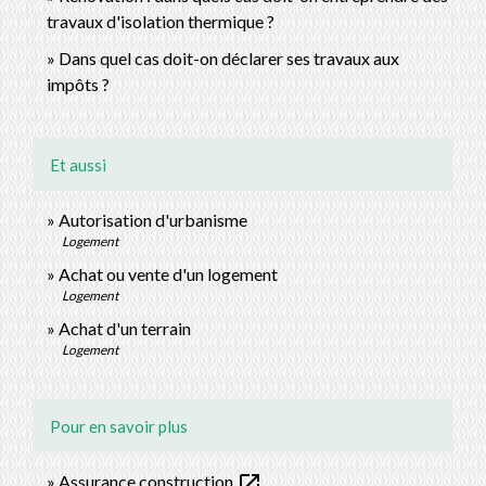
travaux d'isolation thermique ?
Dans quel cas doit-on déclarer ses travaux aux
impôts ?
Et aussi
Autorisation d'urbanisme
Logement
Achat ou vente d'un logement
Logement
Achat d'un terrain
Logement
Pour en savoir plus
open_in_new
Assurance construction