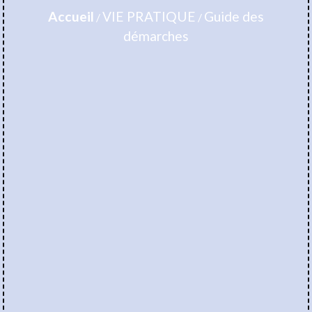
Accueil
VIE PRATIQUE
Guide des
/
/
démarches