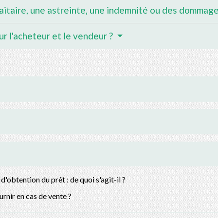
taire, une astreinte, une indemnité ou des dommages
ur l'acheteur et le vendeur ?
obtention du prêt : de quoi s'agit-il ?
urnir en cas de vente ?