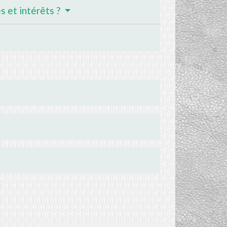
 et intérêts ?