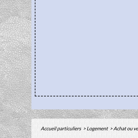
Accueil particuliers
>
Logement
>
Achat ou v