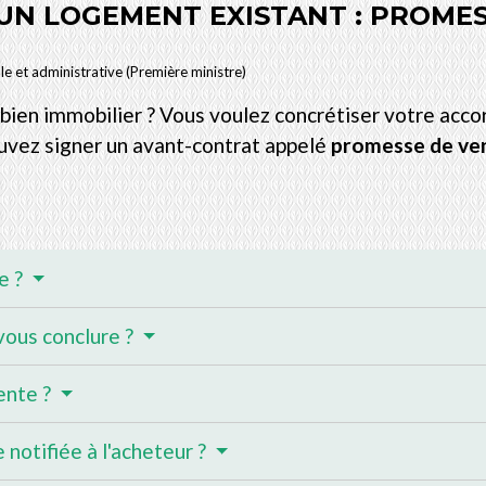
UN LOGEMENT EXISTANT : PROME
ale et administrative (Première ministre)
bien immobilier ? Vous voulez concrétiser votre accor
pouvez signer un avant-contrat appelé
promesse de ve
e ?
ous conclure ?
ente ?
 notifiée à l'acheteur ?