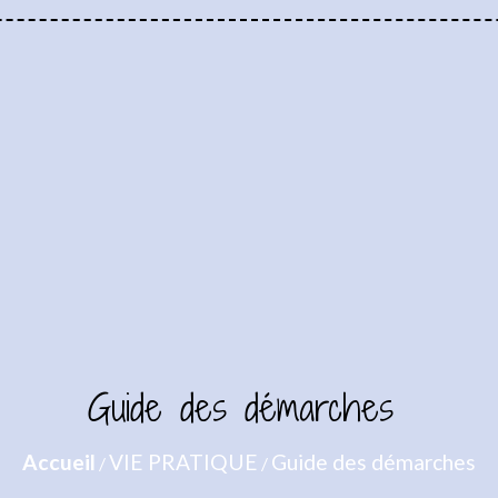
Guide des démarches
Accueil
VIE PRATIQUE
Guide des démarches
/
/