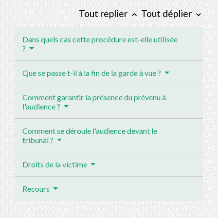
Tout replier
Tout déplier
keyboard_arrow_up
keyboard_arrow_down
Dans quels cas cette procédure est-elle utilisée
?
Que se passe t-il à la fin de la garde à vue ?
Comment garantir la présence du prévenu à
l'audience ?
Comment se déroule l'audience devant le
tribunal ?
Droits de la victime
Recours