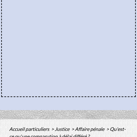
Accueil particuliers
>
Justice
>
Affaire pénale
>
Qu'est-
ce qu'une comparution à délai différé ?