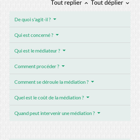
Tout replier
Tout déplier
keyboard_arrow_up
keyboard_arrow_down
De quoi s'agit-il ?
Qui est concerné ?
Qui est le médiateur ?
Comment procéder ?
Comment se déroule la médiation ?
Quel est le coût de la médiation ?
Quand peut intervenir une médiation ?