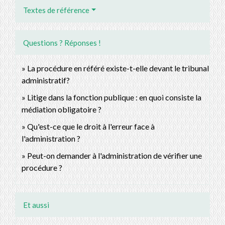
Textes de référence
Questions ? Réponses !
La procédure en référé existe-t-elle devant le tribunal
administratif?
Litige dans la fonction publique : en quoi consiste la
médiation obligatoire ?
Qu'est-ce que le droit à l'erreur face à
l'administration ?
Peut-on demander à l'administration de vérifier une
procédure ?
Et aussi