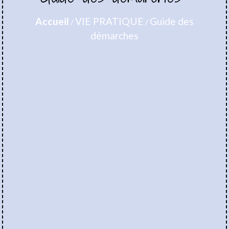
Accueil
VIE PRATIQUE
Guide des
/
/
démarches