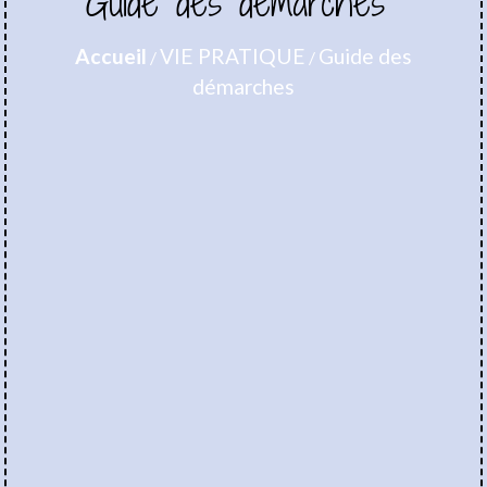
Guide des démarches
Accueil
VIE PRATIQUE
Guide des
/
/
démarches