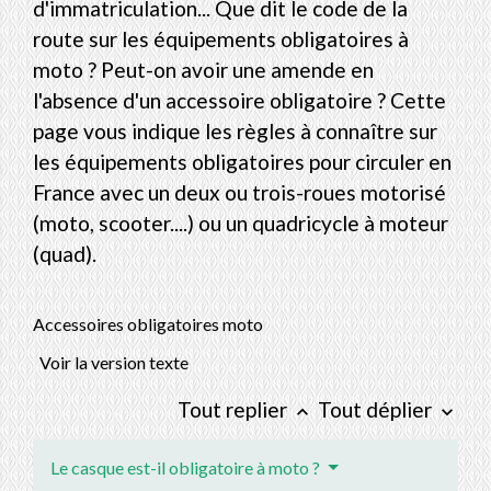
d'immatriculation... Que dit le code de la
route sur les équipements obligatoires à
moto ? Peut-on avoir une amende en
l'absence d'un accessoire obligatoire ? Cette
page vous indique les règles à connaître sur
les équipements obligatoires pour circuler en
France avec un deux ou trois-roues motorisé
(moto, scooter....) ou un quadricycle à moteur
(quad).
Accessoires obligatoires moto
Voir la version texte
Tout replier
Tout déplier
keyboard_arrow_up
keyboard_arrow_down
Le casque est-il obligatoire à moto ?