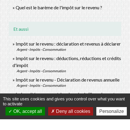
Quel est le barème de l'impôt sur le revenu ?
Et aussi
Impôt sur le revenu : déclaration et revenus à déclarer
Argent - Impôts - Consommation
Impôt sur le revenu : déductions, réductions et crédits
d'impôt
Argent - Impôts - Consommation
Impôt sur le revenu - Déclaration de revenus annuelle
Argent - Impôts - Consommation
Indemnité compensatrice de préavis (licenciement,
This site uses cookies and gives you control over what you want
démission...)
to activate
Travail - Formation
OK, accept all
Deny all cookies
Personalize
Impôt sur le revenu - Indemnités de fin de contrat,
licenciement, retraite
Argent - Impôts - Consommation