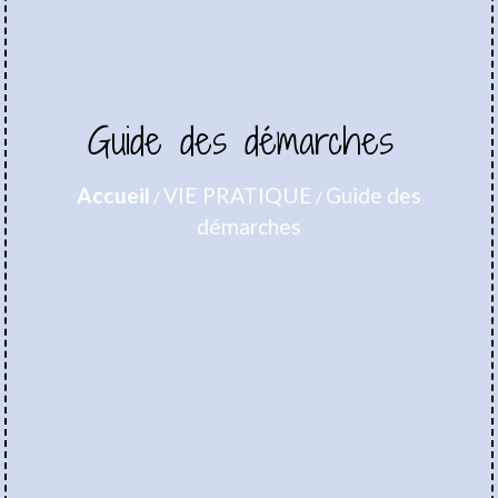
Guide des démarches
Accueil
VIE PRATIQUE
Guide des
/
/
démarches