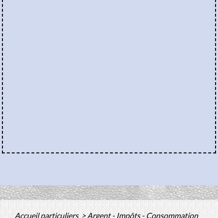
Accueil particuliers
>
Argent - Impôts - Consommation