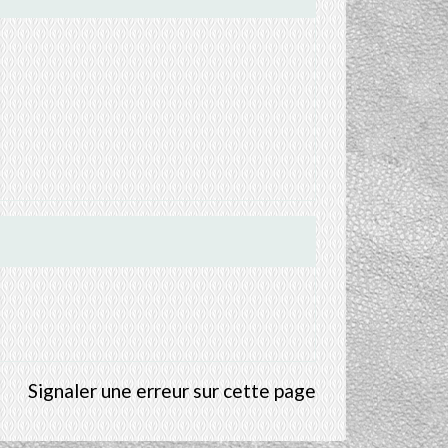
Signaler une erreur sur cette page