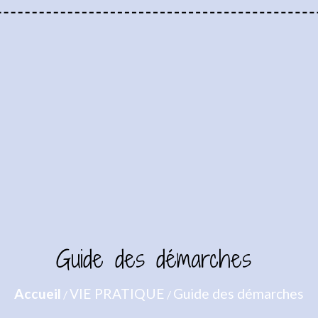
Guide des démarches
Accueil
VIE PRATIQUE
Guide des démarches
/
/