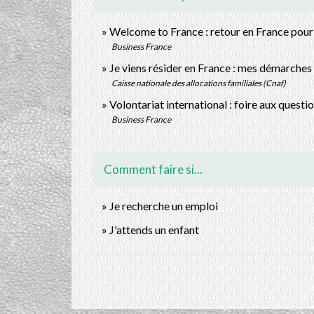
Welcome to France : retour en France pour une
Business France
Je viens résider en France : mes démarches
Caisse nationale des allocations familiales (Cnaf)
Volontariat international : foire aux questi
Business France
Comment faire si...
Je recherche un emploi
J'attends un enfant