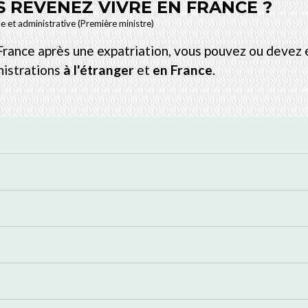
S REVENEZ VIVRE EN FRANCE ?
le et administrative (Première ministre)
n France après une expatriation, vous pouvez ou devez
nistrations
à l'étranger
et
en France
.