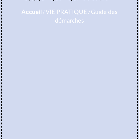
Accueil
VIE PRATIQUE
Guide des
/
/
démarches