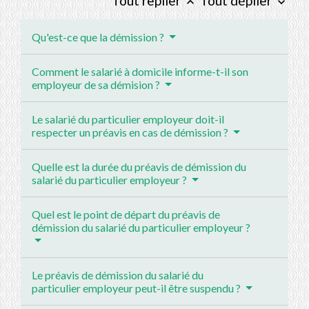
Tout replier
Tout déplier
keyboard_arrow_up
keyboard_arrow_down
Qu'est-ce que la démission ?
Comment le salarié à domicile informe-t-il son
employeur de sa démision ?
Le salarié du particulier employeur doit-il
respecter un préavis en cas de démission ?
Quelle est la durée du préavis de démission du
salarié du particulier employeur ?
Quel est le point de départ du préavis de
démission du salarié du particulier employeur ?
Le préavis de démission du salarié du
particulier employeur peut-il être suspendu ?