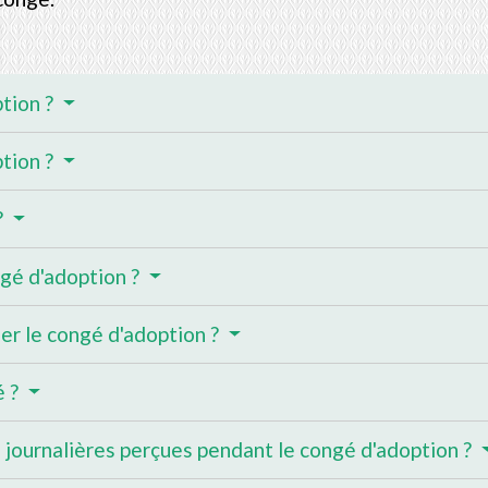
ption ?
ption ?
?
gé d'adoption ?
der le congé d'adoption ?
é ?
 journalières perçues pendant le congé d'adoption ?