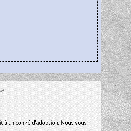
vé
it à un congé d'adoption. Nous vous