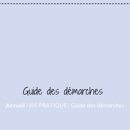
Guide des démarches
Accueil
VIE PRATIQUE
Guide des démarches
/
/