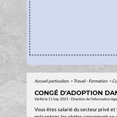
Accueil particuliers
>
Travail - Formation
>
Co
CONGÉ D'ADOPTION DAN
Vérifié le 15 Sep 2023 - Direction de l'information lég
Vous êtes salarié du secteur privé et
présentons les règles concernant ce 