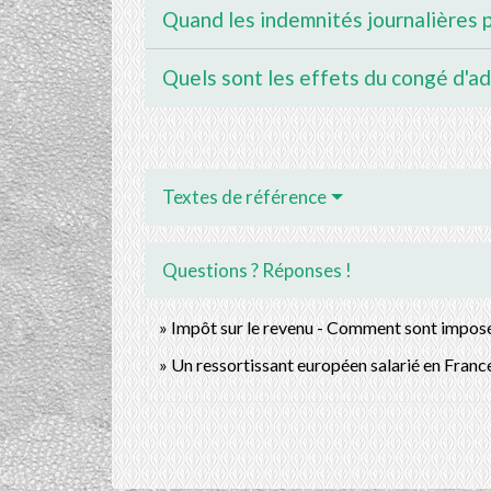
Quand les indemnités journalières 
Quels sont les effets du congé d'ado
Textes de référence
Questions ? Réponses !
Impôt sur le revenu - Comment sont imposée
Un ressortissant européen salarié en France 