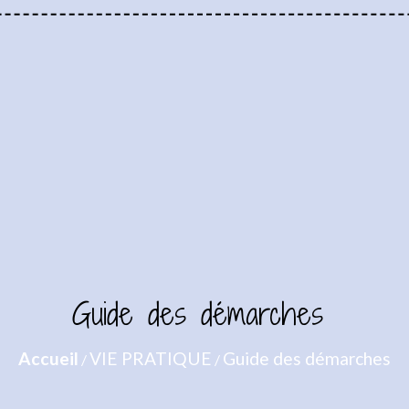
Guide des démarches
Accueil
VIE PRATIQUE
Guide des démarches
/
/