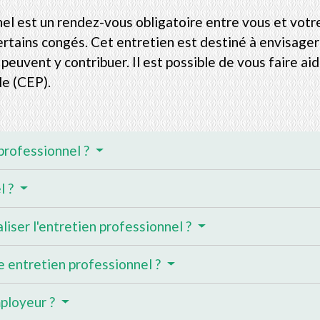
nnel est un rendez-vous obligatoire entre vous et votr
ertains congés. Cet entretien est destiné à envisager
peuvent y contribuer. Il est possible de vous faire ai
le (CEP).
 professionnel ?
l ?
liser l'entretien professionnel ?
e entretien professionnel ?
mployeur ?