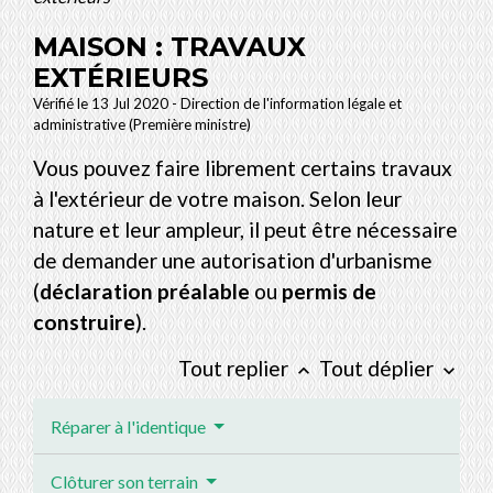
MAISON : TRAVAUX
EXTÉRIEURS
Vérifié le 13 Jul 2020 - Direction de l'information légale et
administrative (Première ministre)
Vous pouvez faire librement certains travaux
à l'extérieur de votre maison. Selon leur
nature et leur ampleur, il peut être nécessaire
de demander une autorisation d'urbanisme
(
déclaration préalable
ou
permis de
construire
).
Tout replier
Tout déplier
keyboard_arrow_up
keyboard_arrow_down
Réparer à l'identique
Clôturer son terrain