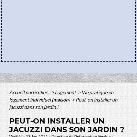
Accueil particuliers
>
Logement
>
Vie pratique en
logement individuel (maison)
>
Peut-on installer un
jacuzzi dans son jardin ?
PEUT-ON INSTALLER UN
JACUZZI DANS SON JARDIN ?
Vérifié le 27 Jan 2021 - Direction de l'information légale et