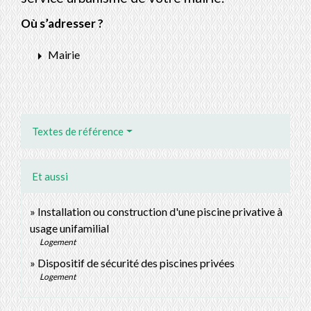
Où s’adresser ?
arrow_right
Mairie
Textes de référence
Et aussi
Installation ou construction d'une piscine privative à
usage unifamilial
Logement
Dispositif de sécurité des piscines privées
Logement