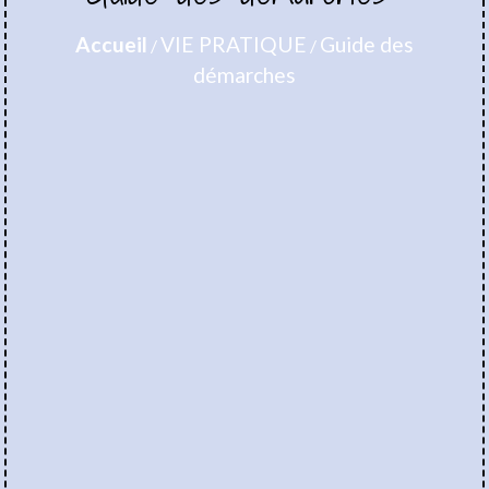
Accueil
VIE PRATIQUE
Guide des
/
/
démarches