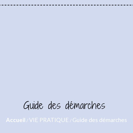
Guide des démarches
Accueil
VIE PRATIQUE
Guide des démarches
/
/