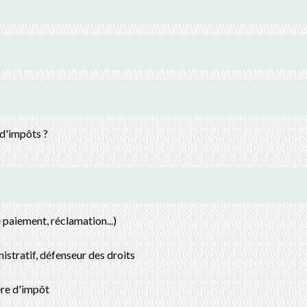
 d'impôts ?
e paiement, réclamation...)
nistratif, défenseur des droits
ère d'impôt