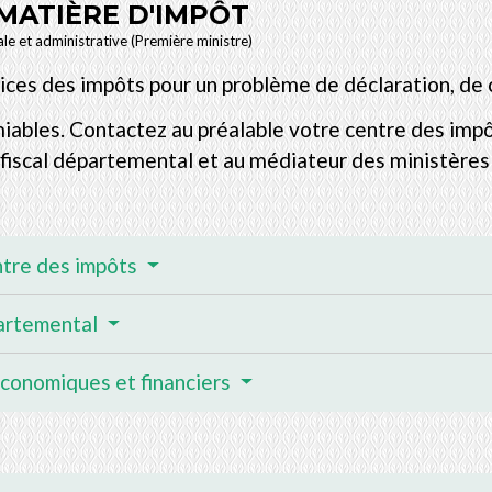
MATIÈRE D'IMPÔT
ale et administrative (Première ministre)
ices des impôts pour un problème de déclaration, de c
ables. Contactez au préalable votre centre des impôt
 fiscal départemental et au médiateur des ministères
ntre des impôts
partemental
économiques et financiers