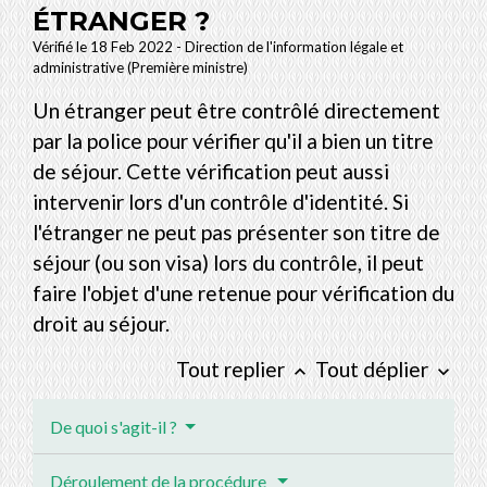
ÉTRANGER ?
Vérifié le 18 Feb 2022 - Direction de l'information légale et
administrative (Première ministre)
Un étranger peut être contrôlé directement
par la police pour vérifier qu'il a bien un titre
de séjour. Cette vérification peut aussi
intervenir lors d'un contrôle d'identité. Si
l'étranger ne peut pas présenter son titre de
séjour (ou son visa) lors du contrôle, il peut
faire l'objet d'une retenue pour vérification du
droit au séjour.
Tout replier
Tout déplier
keyboard_arrow_up
keyboard_arrow_down
De quoi s'agit-il ?
Déroulement de la procédure