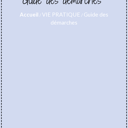
Guide des démarches
Accueil
VIE PRATIQUE
Guide des
/
/
démarches