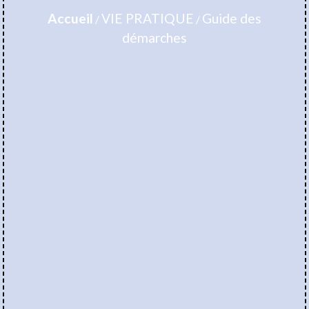
Accueil
VIE PRATIQUE
Guide des
/
/
démarches