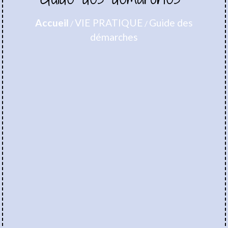
Accueil
VIE PRATIQUE
Guide des
/
/
démarches