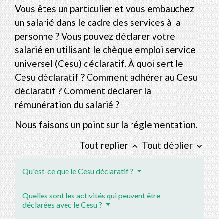
Vous êtes un particulier et vous embauchez
un salarié dans le cadre des services à la
personne ? Vous pouvez déclarer votre
salarié en utilisant le chèque emploi service
universel (Cesu) déclaratif. À quoi sert le
Cesu déclaratif ? Comment adhérer au Cesu
déclaratif ? Comment déclarer la
rémunération du salarié ?
Nous faisons un point sur la réglementation.
Tout replier
Tout déplier
keyboard_arrow_up
keyboard_arrow_down
Qu'est-ce que le Cesu déclaratif ?
Quelles sont les activités qui peuvent être
déclarées avec le Cesu ?