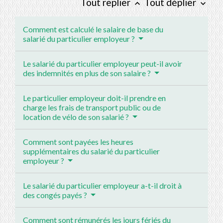
Tout replier
Tout déplier
keyboard_arrow_up
keyboard_arrow_down
Comment est calculé le salaire de base du
salarié du particulier employeur ?
Le salarié du particulier employeur peut-il avoir
des indemnités en plus de son salaire ?
Le particulier employeur doit-il prendre en
charge les frais de transport public ou de
location de vélo de son salarié ?
Comment sont payées les heures
supplémentaires du salarié du particulier
employeur ?
Le salarié du particulier employeur a-t-il droit à
des congés payés ?
Comment sont rémunérés les jours fériés du