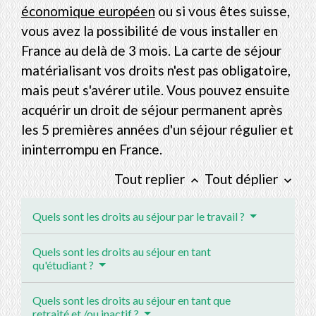
économique européen
ou si vous êtes suisse,
vous avez la possibilité de vous installer en
France au delà de 3 mois. La carte de séjour
matérialisant vos droits n'est pas obligatoire,
mais peut s'avérer utile. Vous pouvez ensuite
acquérir un droit de séjour permanent après
les 5 premières années d'un séjour régulier et
ininterrompu en France.
Tout replier
Tout déplier
keyboard_arrow_up
keyboard_arrow_down
Quels sont les droits au séjour par le travail ?
Quels sont les droits au séjour en tant
qu'étudiant ?
Quels sont les droits au séjour en tant que
retraité et /ou inactif ?