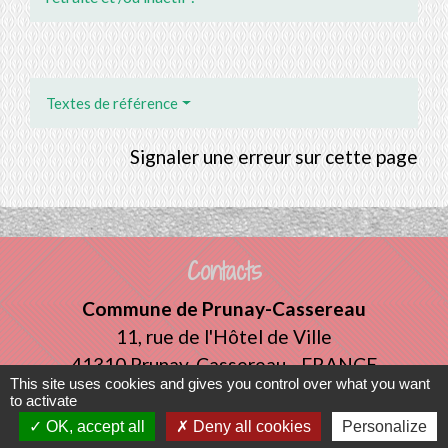
Textes de référence
Signaler une erreur sur cette page
Contacts
Commune de Prunay-Cassereau
11, rue de l'Hôtel de Ville
41310 Prunay-Cassereau - FRANCE
This site uses cookies and gives you control over what you want
+33 2 54 80 32 81
to activate
OK, accept all
Deny all cookies
Personalize