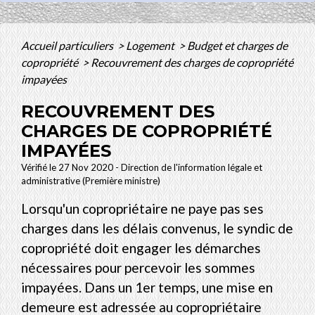
Accueil particuliers
>
Logement
>
Budget et charges de
copropriété
>
Recouvrement des charges de copropriété
impayées
RECOUVREMENT DES
CHARGES DE COPROPRIÉTÉ
IMPAYÉES
Vérifié le 27 Nov 2020 - Direction de l'information légale et
administrative (Première ministre)
Lorsqu'un copropriétaire ne paye pas ses
charges dans les délais convenus, le syndic de
copropriété doit engager les démarches
nécessaires pour percevoir les sommes
impayées. Dans un 1
er
temps, une mise en
demeure est adressée au copropriétaire