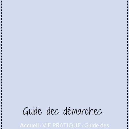
Guide des démarches
Accueil
VIE PRATIQUE
Guide des
/
/