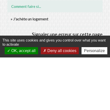
Comment faire si...
J'achète un logement
Signaler une erreur sur cette page
This site uses cookies and gives you control over what you want
to activate
OK, accept all
Deny all cookies
Personalize
Contacts
Commune de Prunay-Cassereau
11, rue de l'Hôtel de Ville
41310 Prunay-Cassereau - FRANCE
+33 2 54 80 32 81
Liens intercommunalité