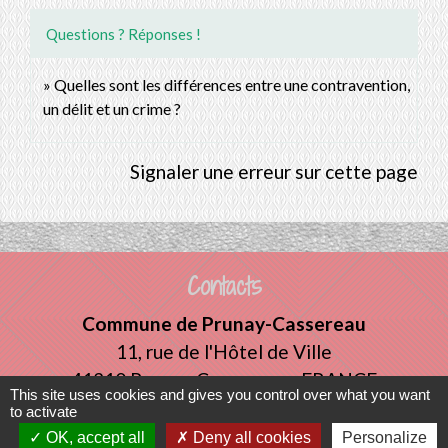
Questions ? Réponses !
Quelles sont les différences entre une contravention,
un délit et un crime ?
Signaler une erreur sur cette page
Contacts
Commune de Prunay-Cassereau
11, rue de l'Hôtel de Ville
41310 Prunay-Cassereau - FRANCE
This site uses cookies and gives you control over what you want
+33 2 54 80 32 81
to activate
OK, accept all
Deny all cookies
Personalize