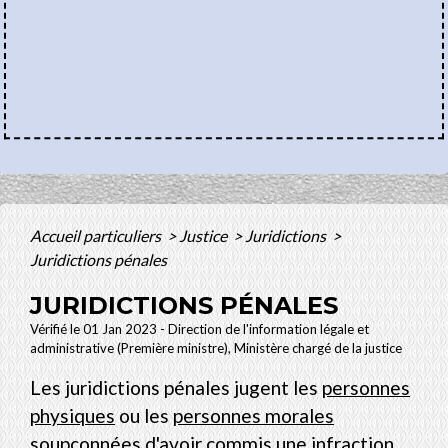
Accueil particuliers
>
Justice
>
Juridictions
>
Juridictions pénales
JURIDICTIONS PÉNALES
Vérifié le 01 Jan 2023 - Direction de l'information légale et
administrative (Première ministre), Ministère chargé de la justice
Les juridictions pénales jugent les
personnes
physiques
ou les
personnes morales
soupçonnées d'avoir commis une
infraction