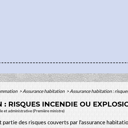
sommation
>
Assurance habitation
>
Assurance habitation : risque
 : RISQUES INCENDIE OU EXPLOSI
ale et administrative (Première ministre)
 partie des risques couverts par l'assurance habitation