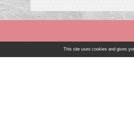
This site uses cookies and gives you
Liens in
TERRITOIRES
CULTURE 41
MÉDIATHÈQU
MISSION LOC