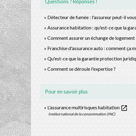
Questions ? Réponses !
Détecteur de fumée : l'assureur peut-il vou
Assurance habitation : qu'est-ce que la gara
Comment assurer un échange de logement et
Franchise d'assurance auto : comment ça m
Qu'est-ce que la garantie protection juridi
Comment se déroule l'expertise ?
Pour en savoir plus
open_in_new
L'assurance multirisques habitation
Institut national de la consommation (INC)