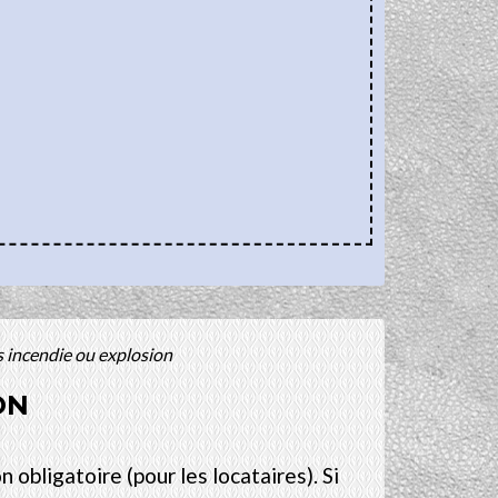
s incendie ou explosion
ON
 obligatoire (pour les locataires). Si