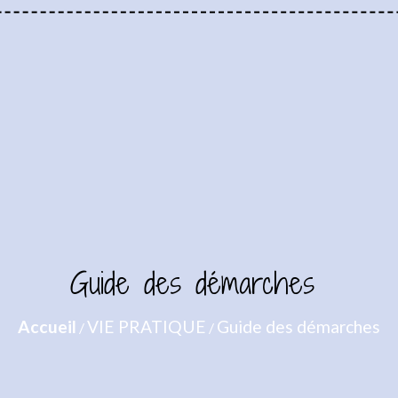
Guide des démarches
Accueil
VIE PRATIQUE
Guide des démarches
/
/