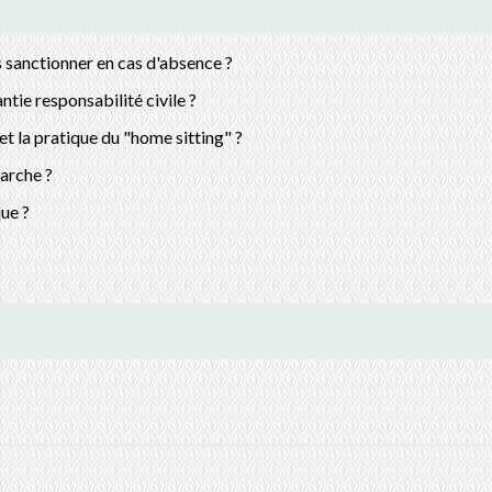
s sanctionner en cas d'absence ?
ntie responsabilité civile ?
 la pratique du "home sitting" ?
arche ?
que ?