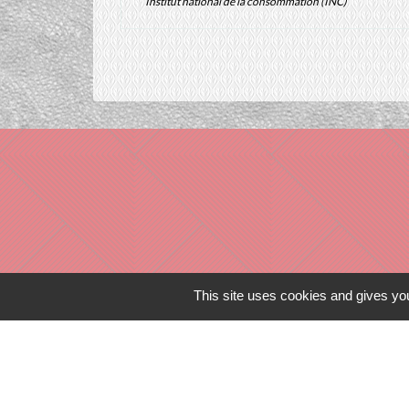
Institut national de la consommation (INC)
This site uses cookies and gives you
Liens in
TERRITOIRES
CULTURE 41