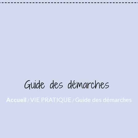
Guide des démarches
Accueil
VIE PRATIQUE
Guide des démarches
/
/