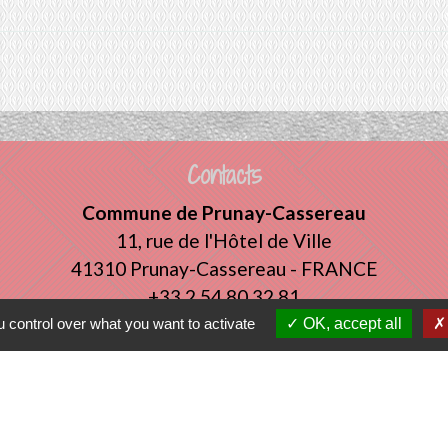
Contacts
Commune de Prunay-Cassereau
11, rue de l'Hôtel de Ville
41310 Prunay-Cassereau - FRANCE
+33 2 54 80 32 81
 control over what you want to activate
OK, accept all
tercommunalité
 VENDOMOIS