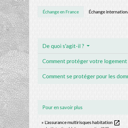
Échange en France
Échange internation
De quoi s'agit-il ?
Comment protéger votre logement
Comment se protéger pour les dom
Pour en savoir plus
open_in_new
L'assurance multirisques habitation