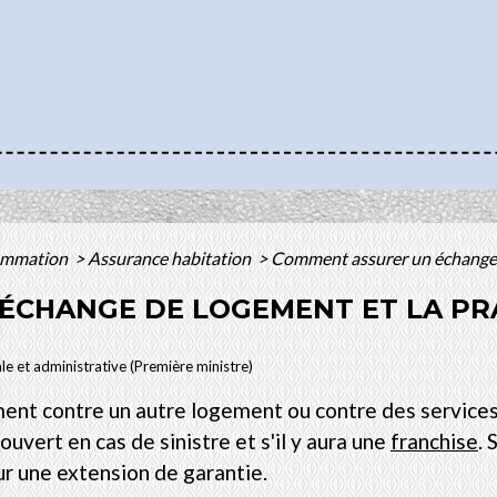
sommation
>
Assurance habitation
>
Comment assurer un échange d
ÉCHANGE DE LOGEMENT ET LA PR
ale et administrative (Première ministre)
nt contre un autre logement ou contre des services ? 
ouvert en cas de sinistre et s'il y aura une
franchise
. 
ur une extension de garantie.