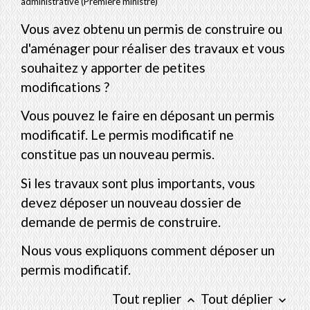
administrative (Première ministre)
Vous avez obtenu un permis de construire ou
d'aménager pour réaliser des travaux et vous
souhaitez y apporter de petites
modifications ?
Vous pouvez le faire en déposant un permis
modificatif. Le permis modificatif ne
constitue pas un nouveau permis.
Si les travaux sont plus importants, vous
devez déposer un nouveau dossier de
demande de permis de construire.
Nous vous expliquons comment déposer un
permis modificatif.
Tout replier
Tout déplier
keyboard_arrow_up
keyboard_arrow_down