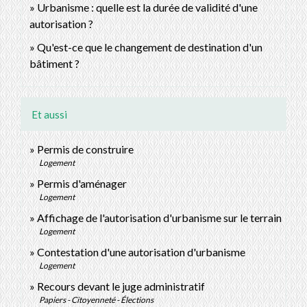
Urbanisme : quelle est la durée de validité d'une
autorisation ?
Qu'est-ce que le changement de destination d'un
bâtiment ?
Et aussi
Permis de construire
Logement
Permis d'aménager
Logement
Affichage de l'autorisation d'urbanisme sur le terrain
Logement
Contestation d'une autorisation d'urbanisme
Logement
Recours devant le juge administratif
Papiers - Citoyenneté - Élections