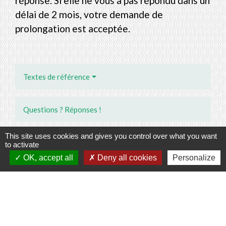
réponse. Si elle ne vous a pas répondu dans un
délai de 2 mois, votre demande de
prolongation est acceptée.
Textes de référence
Questions ? Réponses !
Infraction aux règles d'urbanisme : quels sont les
This site uses cookies and gives you control over what you want
to activate
délais de prescription ?
OK, accept all
Deny all cookies
Personalize
Et aussi
Autorisation d'urbanisme
Logement