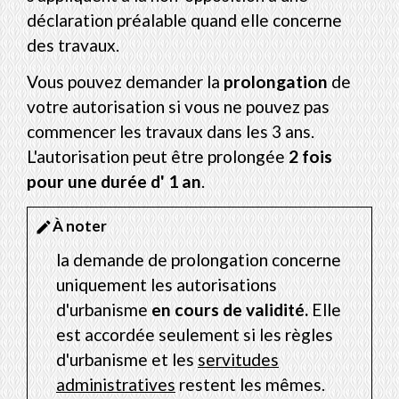
déclaration préalable quand elle concerne
des travaux.
Vous pouvez demander la
prolongation
de
votre autorisation si vous ne pouvez pas
commencer les travaux dans les 3 ans.
L'autorisation peut être prolongée
2 fois
pour une durée d' 1 an
.
À noter
edit
la demande de prolongation concerne
uniquement les autorisations
d'urbanisme
en cours de validité.
Elle
est accordée seulement si les règles
d'urbanisme et les
servitudes
administratives
restent les mêmes.