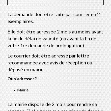
La demande doit être faite par courrier en 2
exemplaires.
Elle doit être adressée 2 mois au moins avant
la fin du délai de validité (ou avant la fin de
votre 1
re
demande de prolongation).
Le courrier doit être adressé par lettre
recommandée avec avis de réception ou
déposé en mairie.
Où s’adresser ?
arrow_right
Mairie
La mairie dispose de 2 mois pour rendre sa