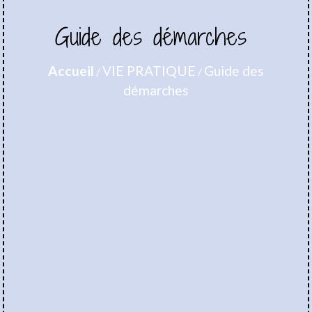
Guide des démarches
Accueil
VIE PRATIQUE
Guide des
/
/
démarches