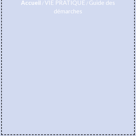
Accueil
VIE PRATIQUE
Guide des
/
/
démarches