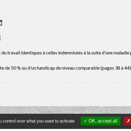
n_new
ew
 du travail identiques à celles indemnisées à la suite d'une maladie
nte de 50 % ou d'un handicap de niveau comparable (pages 38 à 44
 control over what you want to activate
OK, accept all
Contacts