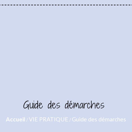
Guide des démarches
Accueil
VIE PRATIQUE
Guide des démarches
/
/