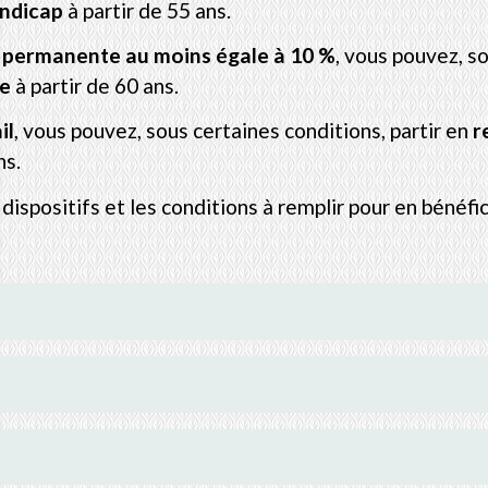
andicap
à partir de 55 ans.
 permanente au moins égale à
10 %
, vous pouvez, so
te
à partir de 60 ans.
il
, vous pouvez, sous certaines conditions, partir en
r
ns.
ispositifs et les conditions à remplir pour en bénéfic