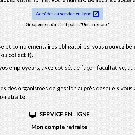
open_in_new
Accéder au service en ligne
Groupement d'intérêt public "Union retraite"
se et complémentaires obligatoires, vous
pouvez
bén
ou collectif).
e vos employeurs, avez cotisé, de façon facultative, a
es des organismes de gestion auprès desquels vous a
fo-retraite.
SERVICE EN LIGNE
desktop_mac
Mon compte retraite