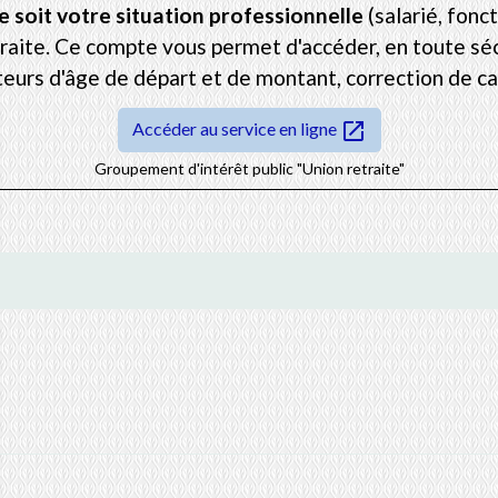
e soit votre situation professionnelle
(salarié, fonct
raite. Ce compte vous permet d'accéder, en toute séc
teurs d'âge de départ et de montant, correction de ca
open_in_new
Accéder au service en ligne
Groupement d'intérêt public "Union retraite"