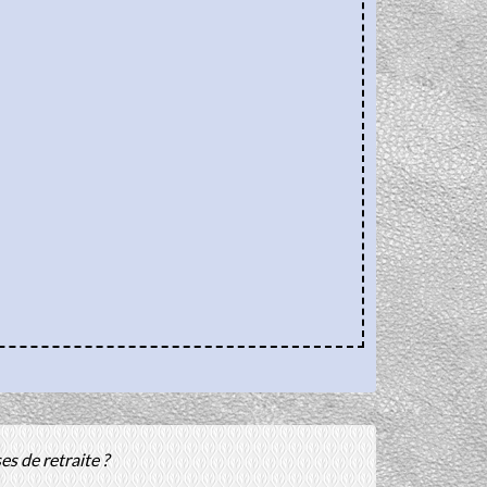
s de retraite ?