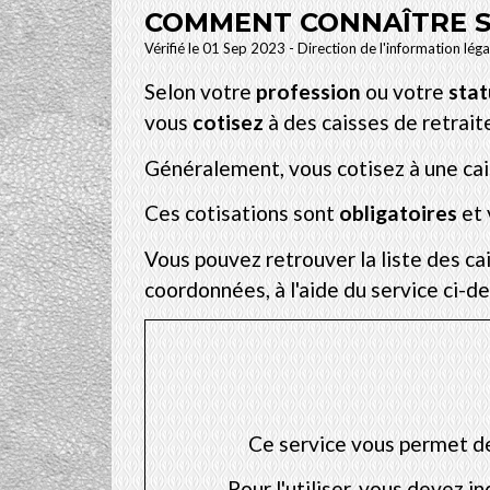
COMMENT CONNAÎTRE SE
Vérifié le 01 Sep 2023 - Direction de l'information lég
Selon votre
profession
ou votre
stat
vous
cotisez
à des caisses de retrai
Généralement, vous cotisez à une cai
Ces cotisations sont
obligatoires
et 
Vous pouvez retrouver la liste des ca
coordonnées, à l'aide du service ci-de
Ce service vous permet de
Pour l'utiliser, vous devez 