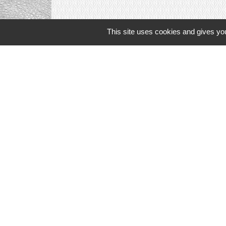
This site uses cookies and gives you
Liens in
TERRITOIRES
CULTURE 41
MÉDIATHÈQU
MISSION LOC