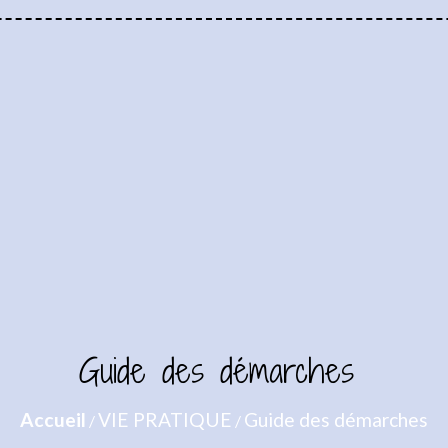
Guide des démarches
Accueil
VIE PRATIQUE
Guide des démarches
/
/