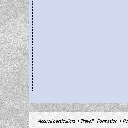
Accueil particuliers
>
Travail - Formation
>
Re