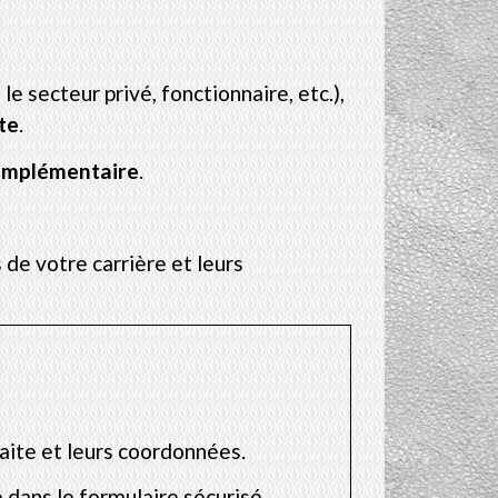
e secteur privé, fonctionnaire, etc.),
te
.
mplémentaire
.
 de votre carrière et leurs
aite et leurs coordonnées.
 dans le formulaire sécurisé.