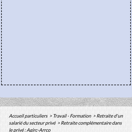
Accueil particuliers
>
Travail - Formation
>
Retraite d'un
salarié du secteur privé
>
Retraite complémentaire dans
le privé : Agirc-Arrco