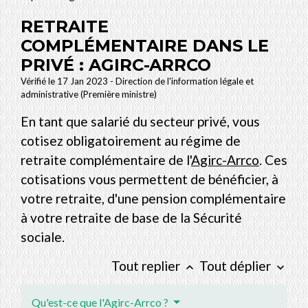
RETRAITE
COMPLÉMENTAIRE DANS LE
PRIVÉ : AGIRC-ARRCO
Vérifié le 17 Jan 2023 - Direction de l'information légale et
administrative (Première ministre)
En tant que salarié du secteur privé, vous
cotisez obligatoirement au régime de
retraite complémentaire de l'
Agirc-Arrco
. Ces
cotisations vous permettent de bénéficier, à
votre retraite, d'une pension complémentaire
à votre retraite de base de la Sécurité
sociale.
Tout replier
Tout déplier
keyboard_arrow_up
keyboard_arrow_down
Qu'est-ce que l'Agirc-Arrco ?