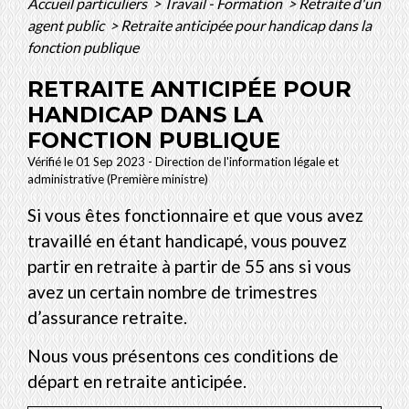
Accueil particuliers
>
Travail - Formation
>
Retraite d'un
agent public
>
Retraite anticipée pour handicap dans la
fonction publique
RETRAITE ANTICIPÉE POUR
HANDICAP DANS LA
FONCTION PUBLIQUE
Vérifié le 01 Sep 2023 - Direction de l'information légale et
administrative (Première ministre)
Si vous êtes fonctionnaire et que vous avez
travaillé en étant handicapé, vous pouvez
partir en retraite à partir de 55 ans si vous
avez un certain nombre de trimestres
d’assurance retraite.
Nous vous présentons ces conditions de
départ en retraite anticipée.