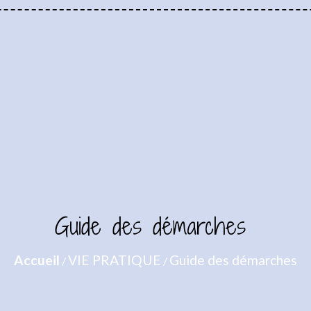
Guide des démarches
Accueil
VIE PRATIQUE
Guide des démarches
/
/