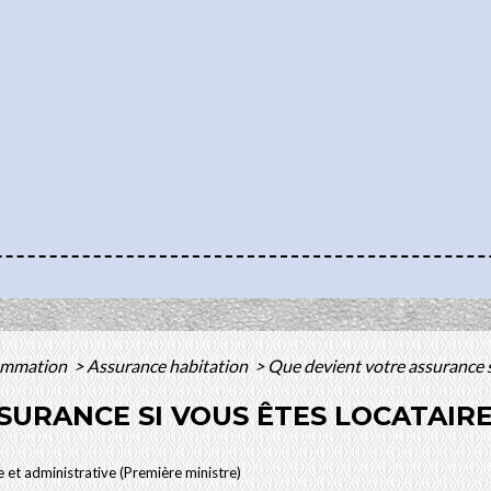
sommation
>
Assurance habitation
>
Que devient votre assurance s
SURANCE SI VOUS ÊTES LOCATAIRE
le et administrative (Première ministre)