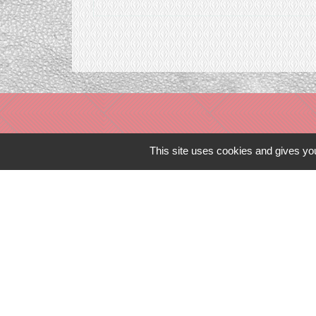
This site uses cookies and gives you
Liens in
TERRITOIRES
CULTURE 41