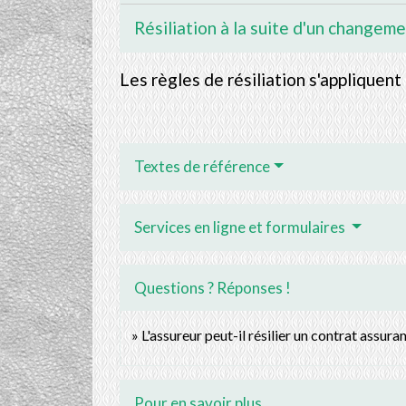
Résiliation à la suite d'un changem
Les règles de résiliation s'appliquent
Textes de référence
Services en ligne et formulaires
Questions ? Réponses !
L'assureur peut-il résilier un contrat assura
Pour en savoir plus