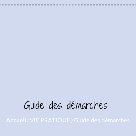
Guide des démarches
Accueil
VIE PRATIQUE
Guide des démarches
/
/