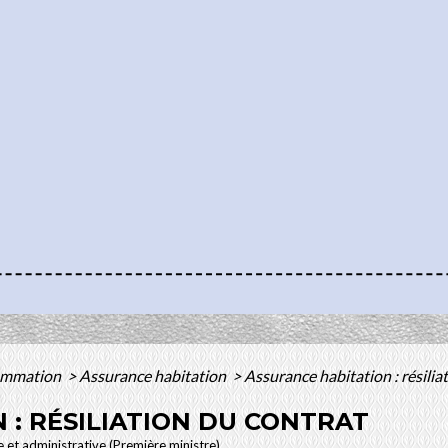
sommation
>
Assurance habitation
>
Assurance habitation : résilia
 : RÉSILIATION DU CONTRAT
le et administrative (Première ministre)