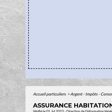
Accueil particuliers
>
Argent - Impôts - Con
ASSURANCE HABITATION
Vérifié le 01 Jul 2023 - Direction de l'information léga