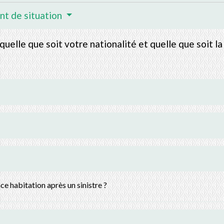
ent de situation
 quelle que soit votre nationalité et quelle que soit l
nce habitation après un sinistre ?