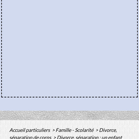
Accueil particuliers
>
Famille - Scolarité
>
Divorce,
séparation de corps
>
Divorce, séparation : un enfant