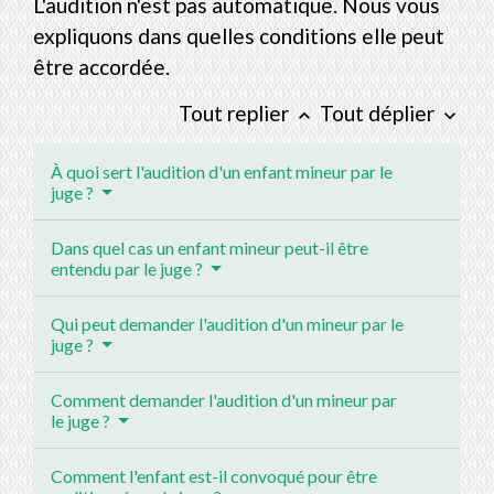
L'audition n'est pas automatique. Nous vous
expliquons dans quelles conditions elle peut
être accordée.
Tout replier
Tout déplier
keyboard_arrow_up
keyboard_arrow_down
À quoi sert l'audition d'un enfant mineur par le
juge ?
Dans quel cas un enfant mineur peut-il être
entendu par le juge ?
Qui peut demander l'audition d'un mineur par le
juge ?
Comment demander l'audition d'un mineur par
le juge ?
Comment l'enfant est-il convoqué pour être