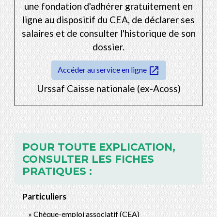
une fondation d'adhérer gratuitement en
ligne au dispositif du CEA, de déclarer ses
salaires et de consulter l'historique de son
dossier.
open_in_new
Accéder au service en ligne
Urssaf Caisse nationale (ex-Acoss)
POUR TOUTE EXPLICATION,
CONSULTER LES FICHES
PRATIQUES :
Particuliers
Chèque-emploi associatif (CEA)