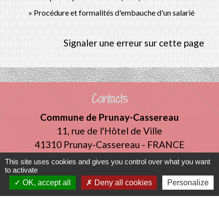
Procédure et formalités d'embauche d'un salarié
Signaler une erreur sur cette page
Contacts
Commune de Prunay-Cassereau
11, rue de l'Hôtel de Ville
41310 Prunay-Cassereau - FRANCE
+33 2 54 80 32 81
This site uses cookies and gives you control over what you want
to activate
OK, accept all
Deny all cookies
Personalize
Liens intercommunalité
TERRITOIRES VENDOMOIS