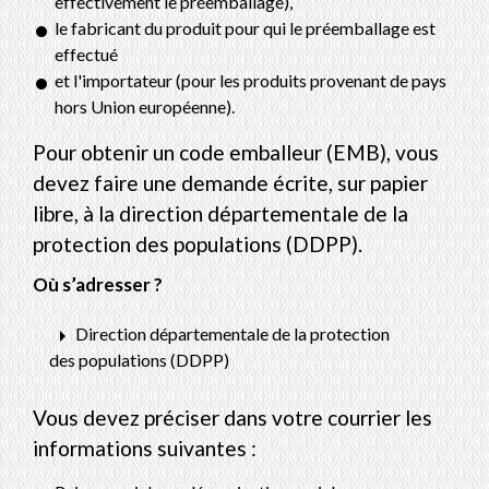
effectivement le préemballage),
le fabricant du produit pour qui le préemballage est
effectué
et l'importateur (pour les produits provenant de pays
hors Union européenne).
Pour obtenir un code emballeur (EMB), vous
devez faire une demande écrite, sur papier
libre, à la direction départementale de la
protection des populations (DDPP).
Où s’adresser ?
arrow_right
Direction départementale de la protection
des populations (DDPP)
Vous devez préciser dans votre courrier les
informations suivantes :