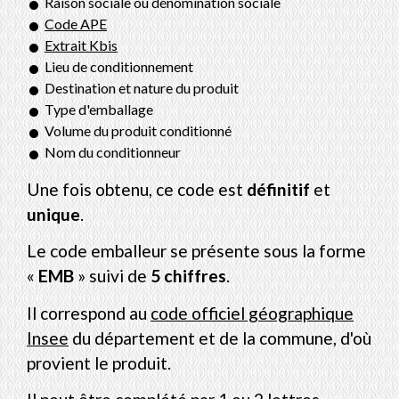
Raison sociale ou dénomination sociale
Code APE
Extrait Kbis
Lieu de conditionnement
Destination et nature du produit
Type d'emballage
Volume du produit conditionné
Nom du conditionneur
Une fois obtenu, ce code est
définitif
et
unique
.
Le code emballeur se présente sous la forme
«
EMB
» suivi de
5 chiffres
.
Il correspond au
code officiel géographique
Insee
du département et de la commune, d'où
provient le produit.