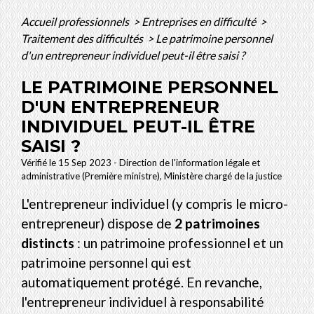
Accueil professionnels
>
Entreprises en difficulté
>
Traitement des difficultés
>
Le patrimoine personnel
d'un entrepreneur individuel peut-il être saisi ?
LE PATRIMOINE PERSONNEL
D'UN ENTREPRENEUR
INDIVIDUEL PEUT-IL ÊTRE
SAISI ?
Vérifié le 15 Sep 2023 - Direction de l'information légale et
administrative (Première ministre), Ministère chargé de la justice
L'entrepreneur individuel (y compris le micro-
entrepreneur) dispose de
2 patrimoines
distincts
: un patrimoine professionnel et un
patrimoine personnel qui est
automatiquement protégé. En revanche,
l'entrepreneur individuel à responsabilité