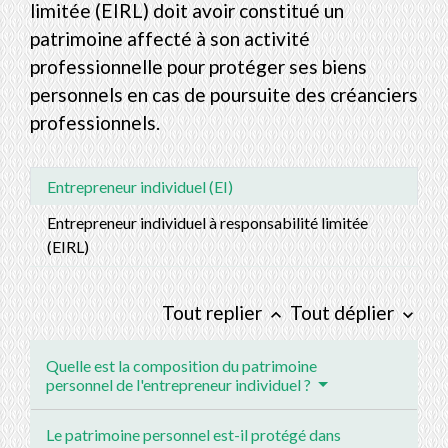
limitée (EIRL) doit avoir constitué un
patrimoine affecté à son activité
professionnelle pour protéger ses biens
personnels en cas de poursuite des créanciers
professionnels.
Entrepreneur individuel (EI)
Entrepreneur individuel à responsabilité limitée
(EIRL)
Tout replier
Tout déplier
keyboard_arrow_up
keyboard_arrow_down
Quelle est la composition du patrimoine
personnel de l'entrepreneur individuel ?
Le patrimoine personnel est-il protégé dans