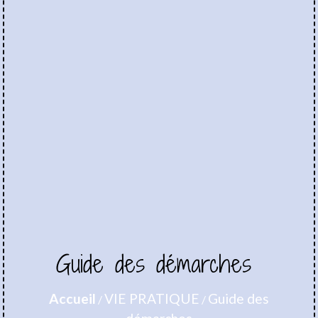
Guide des démarches
Accueil
VIE PRATIQUE
Guide des
/
/