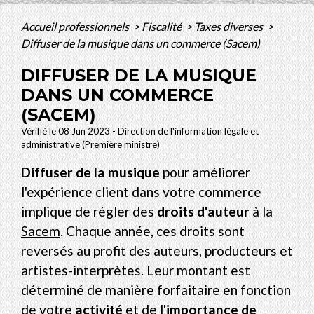
Accueil professionnels
>
Fiscalité
>
Taxes diverses
>
Diffuser de la musique dans un commerce (Sacem)
DIFFUSER DE LA MUSIQUE
DANS UN COMMERCE
(SACEM)
Vérifié le 08 Jun 2023 - Direction de l'information légale et
administrative (Première ministre)
Diffuser de la musique
pour améliorer
l'expérience client dans votre commerce
implique de régler des
droits d'auteur
à la
Sacem
. Chaque année, ces droits sont
reversés au profit des auteurs, producteurs et
artistes-interprètes. Leur montant est
déterminé de manière forfaitaire en fonction
de votre
activité
et de l'
importance de