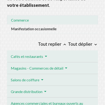
votre établissement
.
Commerce
Manifestation occasionnelle
Tout replier
Tout déplier
keyboard_arrow_up
keyboard_arrow_down
Cafés et restaurants
Magasins - Commerces de détail
Salons de coiffure
Grande distribution
Agences commerciales et bureaux ouverts au