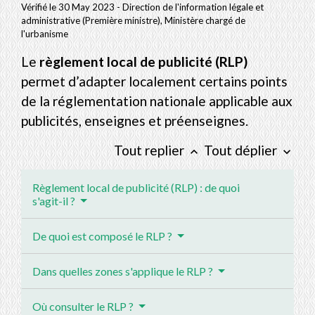
Vérifié le 30 May 2023 - Direction de l'information légale et
administrative (Première ministre), Ministère chargé de
l'urbanisme
Le
règlement local de publicité (RLP)
permet d’adapter localement certains points
de la réglementation nationale applicable aux
publicités, enseignes et préenseignes.
Tout replier
Tout déplier
keyboard_arrow_up
keyboard_arrow_down
Règlement local de publicité (RLP) : de quoi
s'agit-il ?
De quoi est composé le RLP ?
Dans quelles zones s'applique le RLP ?
Où consulter le RLP ?