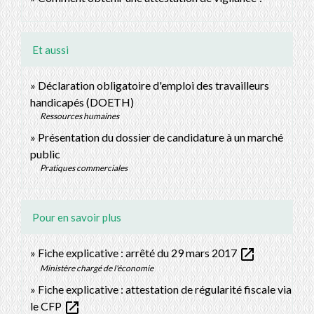
Et aussi
Déclaration obligatoire d'emploi des travailleurs
handicapés (DOETH)
Ressources humaines
Présentation du dossier de candidature à un marché
public
Pratiques commerciales
Pour en savoir plus
open_in_new
Fiche explicative : arrêté du 29 mars 2017
Ministère chargé de l'économie
Fiche explicative : attestation de régularité fiscale via
open_in_new
le CFP