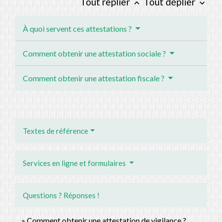
Tout replier
Tout déplier
keyboard_arrow_up
keyboard_arrow_down
À quoi servent ces attestations ?
Comment obtenir une attestation sociale ?
Comment obtenir une attestation fiscale ?
Textes de référence
Services en ligne et formulaires
Questions ? Réponses !
Comment obtenir une attestation de vigilance ?