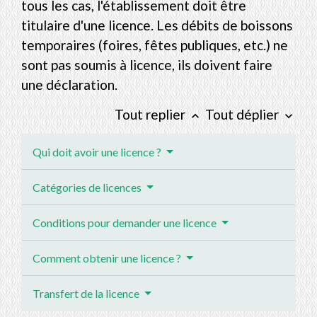
tous les cas, l'établissement doit être
titulaire d'une licence. Les débits de boissons
temporaires (foires, fêtes publiques, etc.) ne
sont pas soumis à licence, ils doivent faire
une déclaration.
Tout replier
Tout déplier
keyboard_arrow_up
keyboard_arrow_down
Qui doit avoir une licence ?
Catégories de licences
Conditions pour demander une licence
Comment obtenir une licence ?
Transfert de la licence