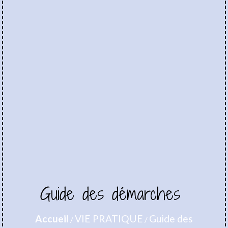
Guide des démarches
Accueil
VIE PRATIQUE
Guide des
/
/