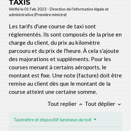
TAXIS
Vérifié le 01 Feb 2023 - Direction de l'information légale et
administrative (Première ministre)
Les tarifs d'une course de taxi sont
réglementés. Ils sont composés de la prise en
charge du client, du prix au kilomètre
parcouru et du prix de l'heure. À cela s'ajoute
des majorations et suppléments. Pour les
courses menant à certains aéroports, le
montant est fixe. Une note (facture) doit être
remise au client dès que le montant de la
course atteint une certaine somme.
Tout replier
Tout déplier
keyboard_arrow_up
keyboard_arrow_down
Taximètre et dispositif lumineux de toit