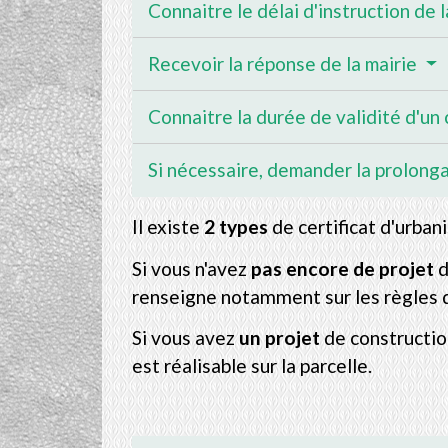
Connaitre le délai d'instruction de 
Recevoir la réponse de la mairie
Connaitre la durée de validité d'un 
Si nécessaire, demander la prolonga
Il existe
2 types
de certificat d'urban
Si vous n'avez
pas encore de projet
d
renseigne notamment sur les règles d'
Si vous avez
un projet
de construction
est réalisable sur la parcelle.