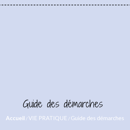
Guide des démarches
Accueil
VIE PRATIQUE
Guide des démarches
/
/