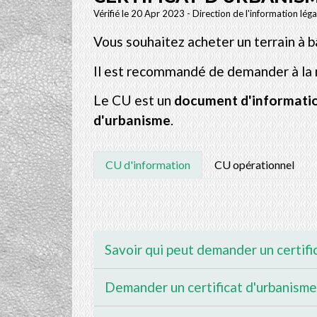
Vérifié le 20 Apr 2023 - Direction de l'information lég
Vous souhaitez acheter un terrain à b
Il est recommandé de demander à la m
Le CU est un
document d'informati
d'urbanisme
.
CU d'information
CU opérationnel
Savoir qui peut demander un certif
Demander un certificat d'urbanism