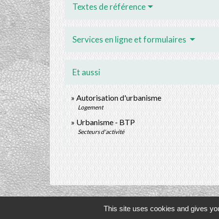
Textes de référence
Services en ligne et formulaires
Et aussi
Autorisation d'urbanisme
Logement
Urbanisme - BTP
Secteurs d'activité
This site uses cookies and gives you