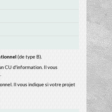
tionnel
(de type B).
n CU d'information. Il vous
.
nel. Il vous indique si votre projet