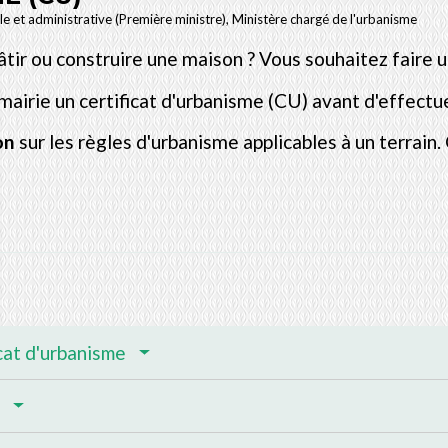
ale et administrative (Première ministre), Ministère chargé de l'urbanisme
âtir ou construire une maison ? Vous souhaitez faire 
airie un certificat d'urbanisme (CU) avant d'effectu
on
sur les règles d'urbanisme applicables à un terrain.
icat d'urbanisme
e