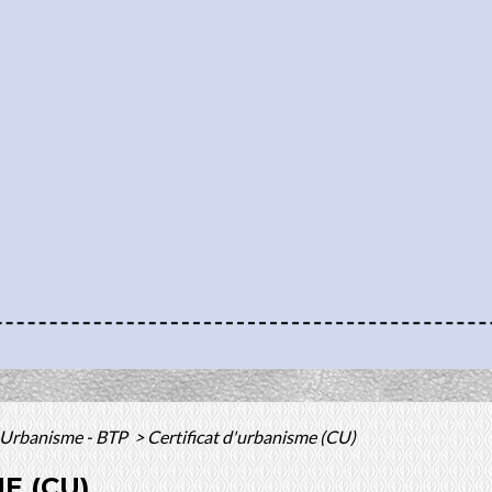
Urbanisme - BTP
>
Certificat d'urbanisme (CU)
E (CU)