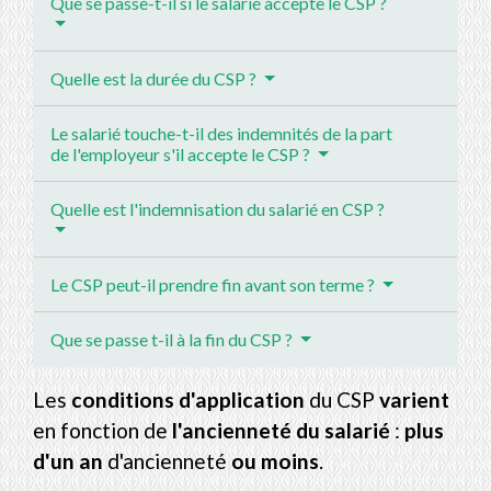
Que se passe-t-il si le salarié accepte le CSP ?
Quelle est la durée du CSP ?
Le salarié touche-t-il des indemnités de la part
de l'employeur s'il accepte le CSP ?
Quelle est l'indemnisation du salarié en CSP ?
Le CSP peut-il prendre fin avant son terme ?
Que se passe t-il à la fin du CSP ?
Les
conditions d'application
du CSP
varient
en fonction de
l'ancienneté du salarié
:
plus
d'un an
d'ancienneté
ou moins
.