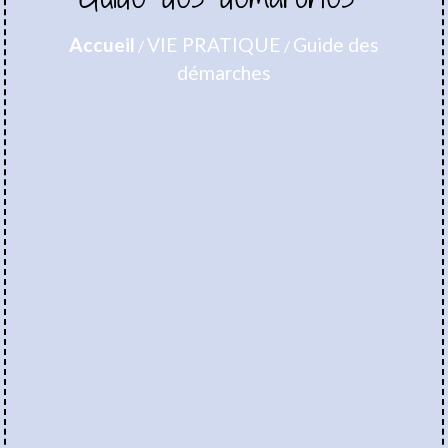
Accueil
VIE PRATIQUE
Guide des
/
/
démarches