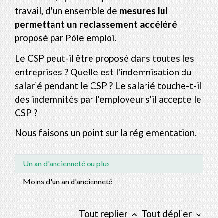
travail, d'un ensemble de
mesures lui
permettant un reclassement accéléré
proposé par Pôle emploi.
Le CSP peut-il être proposé dans toutes les
entreprises ? Quelle est l'indemnisation du
salarié pendant le CSP ? Le salarié touche-t-il
des indemnités par l'employeur s'il accepte le
CSP ?
Nous faisons un point sur la réglementation.
Un an d'ancienneté ou plus
Moins d'un an d'ancienneté
Tout replier
Tout déplier
keyboard_arrow_up
keyboard_arrow_down