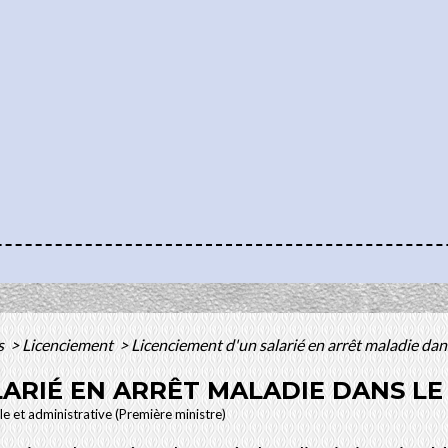
s
>
Licenciement
>
Licenciement d'un salarié en arrêt maladie dans
LARIÉ EN ARRÊT MALADIE DANS LE
ale et administrative (Première ministre)