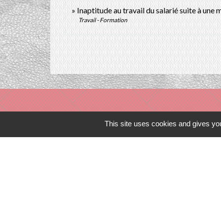
Inaptitude au travail du salarié suite à une
Travail - Formation
This site uses cookies and gives you
Liens in