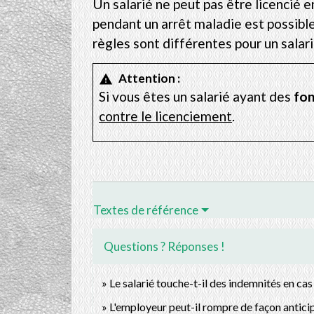
Un salarié ne peut pas être licencié e
pendant un arrêt maladie est possible 
règles sont différentes pour un salar
Attention :
warning
Si vous êtes un salarié ayant des
fon
contre le licenciement
.
Textes de référence
Questions ? Réponses !
Le salarié touche-t-il des indemnités en ca
L'employeur peut-il rompre de façon anticip