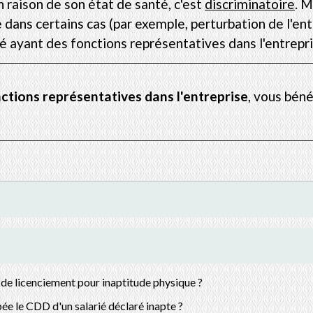
n raison de son état de santé, c'est
discriminatoire
. M
dans certains cas (par exemple, perturbation de l'ent
ié ayant des fonctions représentatives dans l'entrepri
ctions représentatives dans l'entreprise
, vous béné
s de licenciement pour inaptitude physique ?
ée le CDD d'un salarié déclaré inapte ?