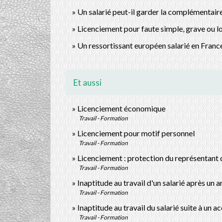
Un salarié peut-il garder la complémentaire
Licenciement pour faute simple, grave ou lo
Un ressortissant européen salarié en France 
Et aussi
Licenciement économique
Travail - Formation
Licenciement pour motif personnel
Travail - Formation
Licenciement : protection du représentant 
Travail - Formation
Inaptitude au travail d'un salarié après un 
Travail - Formation
Inaptitude au travail du salarié suite à un a
Travail - Formation