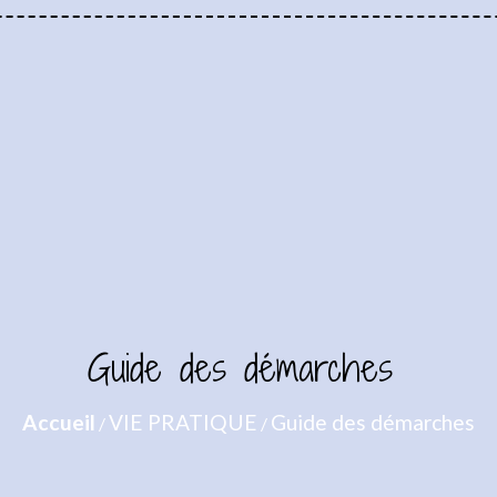
Guide des démarches
Accueil
VIE PRATIQUE
Guide des démarches
/
/