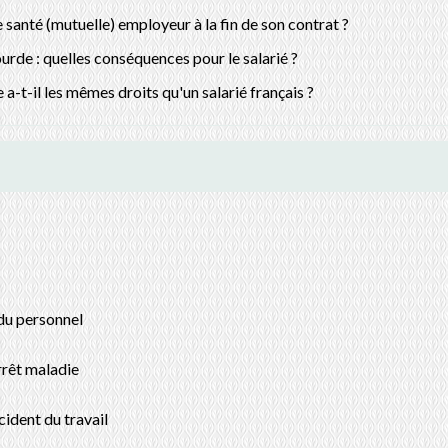
 santé (mutuelle) employeur à la fin de son contrat ?
urde : quelles conséquences pour le salarié ?
a-t-il les mêmes droits qu'un salarié français ?
du personnel
arrêt maladie
ccident du travail