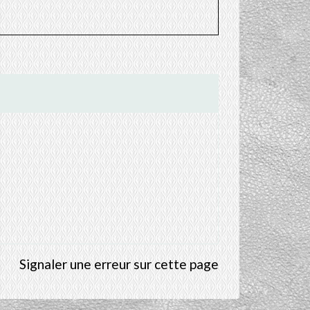
Signaler une erreur sur cette page