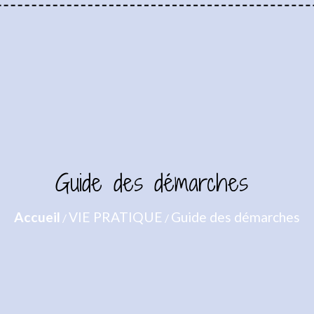
Guide des démarches
Accueil
VIE PRATIQUE
Guide des démarches
/
/