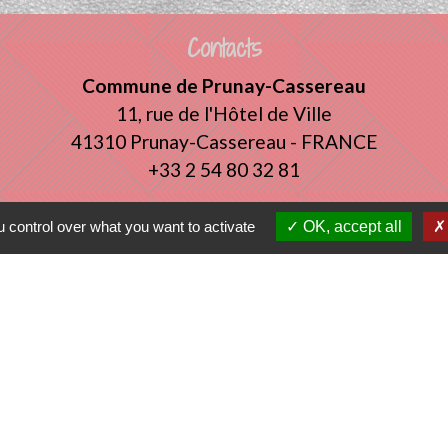
Contacts
Commune de Prunay-Cassereau
11, rue de l'Hôtel de Ville
41310 Prunay-Cassereau - FRANCE
+33 2 54 80 32 81
 control over what you want to activate
OK, accept all
tercommunalité
 VENDOMOIS
E DE SELOMNES
ALE DU VENDOMOIS