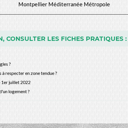
Montpellier Méditerranée Métropole
, CONSULTER LES FICHES PRATIQUES :
gles ?
s à respecter en zone tendue ?
1er juillet 2022
n d'un logement ?